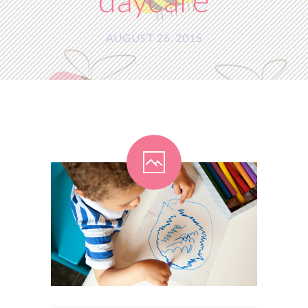
Uudised
Galerii
AUGUST 26, 2015
Partnerid
Kontakt
Facebook